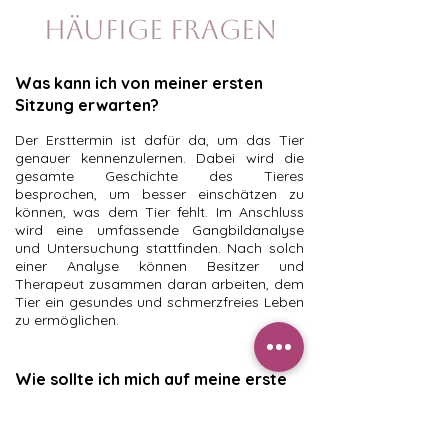
Häufige Fragen
Was kann ich von meiner ersten
Sitzung erwarten?
Der Ersttermin ist dafür da, um das Tier
genauer kennenzulernen. Dabei wird die
gesamte Geschichte des Tieres
besprochen, um besser einschätzen zu
können, was dem Tier fehlt. Im Anschluss
wird eine umfassende Gangbildanalyse
und Untersuchung stattfinden. Nach solch
einer Analyse können Besitzer und
Therapeut zusammen daran arbeiten, dem
Tier ein gesundes und schmerzfreies Leben
zu ermöglichen.
Wie sollte ich mich auf meine erste
Behandlung vorbereiten?
Für mich als Therapeut ist es wichtig, mir